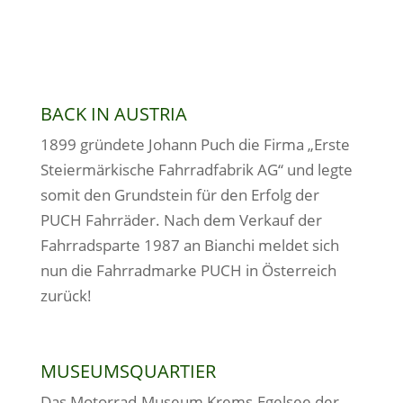
BACK IN AUSTRIA
1899 gründete Johann Puch die Firma „Erste
Steiermärkische Fahrradfabrik AG“ und legte
somit den Grundstein für den Erfolg der
PUCH Fahrräder. Nach dem Verkauf der
Fahrradsparte 1987 an Bianchi meldet sich
nun die Fahrradmarke PUCH in Österreich
zurück!
MUSEUMSQUARTIER
Das Motorrad-Museum Krems-Egelsee der