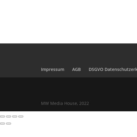
Impressum
AGB
DSGVO Datenschutzerk
MW Media House, 2022