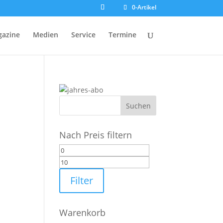
0-Artikel
azine
Medien
Service
Termine
Nach Preis filtern
Min.
Max.
Preis
Preis
Filter
Warenkorb