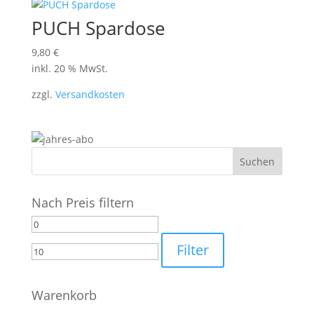
PUCH Spardose
9,80
€
inkl. 20 % MwSt.
zzgl.
Versandkosten
Nach Preis filtern
Min.
Max.
Preis
Preis
Filter
Warenkorb