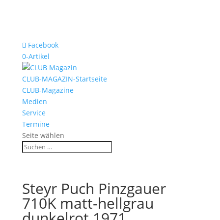
Facebook
0-Artikel
CLUB-MAGAZIN-Startseite
CLUB-Magazine
Medien
Service
Termine
Seite wählen
Steyr Puch Pinzgauer
710K matt-hellgrau
dunkelrot 1971