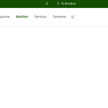
0-Artikel
azine
Medien
Service
Termine