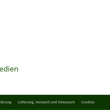
Medien
lärung
Lieferung, Versand und Umtausch
Cookies