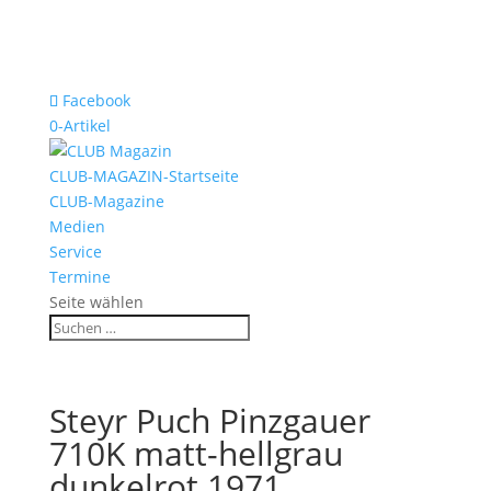
Facebook
0-Artikel
CLUB-MAGAZIN-Startseite
CLUB-Magazine
Medien
Service
Termine
Seite wählen
Steyr Puch Pinzgauer
710K matt-hellgrau
dunkelrot 1971