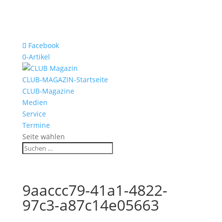
Facebook
0-Artikel
CLUB-MAGAZIN-Startseite
CLUB-Magazine
Medien
Service
Termine
Seite wählen
9aaccc79-41a1-4822-
97c3-a87c14e05663