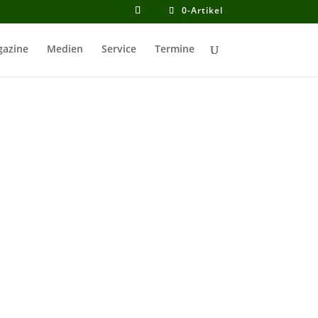
0-Artikel
azine
Medien
Service
Termine