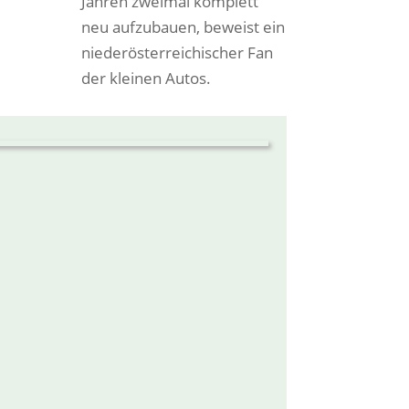
Jahren zweimal komplett
neu aufzubauen, beweist ein
niederösterreichischer Fan
der kleinen Autos.