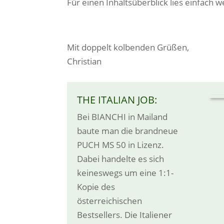
Für einen Inhaltsüberblick lies einfach w
Mit doppelt kolbenden Grüßen,
Christian
THE ITALIAN JOB:
Bei BIANCHI in Mailand
baute man die brandneue
PUCH MS 50 in Lizenz.
Dabei handelte es sich
keineswegs um eine 1:1-
Kopie des
österreichischen
Bestsellers. Die Italiener