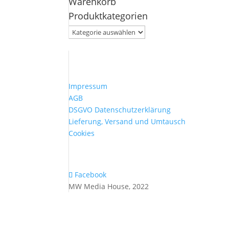
Warenkorb
nach:
Produktkategorien
Impressum
AGB
DSGVO Datenschutzerklärung
Lieferung, Versand und Umtausch
Cookies
Facebook
MW Media House, 2022