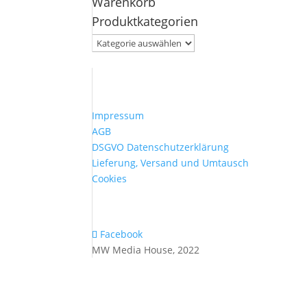
Warenkorb
nach:
Produktkategorien
Impressum
AGB
DSGVO Datenschutzerklärung
Lieferung, Versand und Umtausch
Cookies
Facebook
MW Media House, 2022