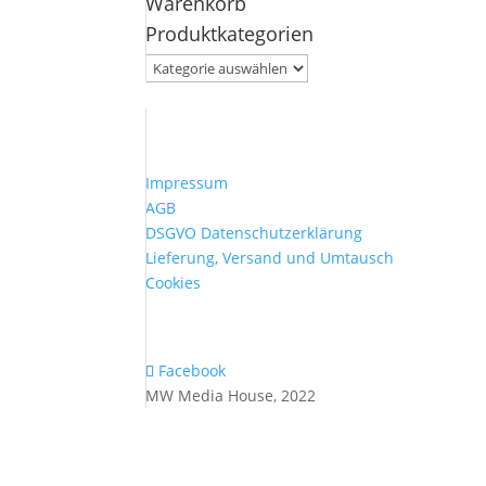
Warenkorb
nach:
Produktkategorien
Impressum
AGB
DSGVO Datenschutzerklärung
Lieferung, Versand und Umtausch
Cookies
Facebook
MW Media House, 2022