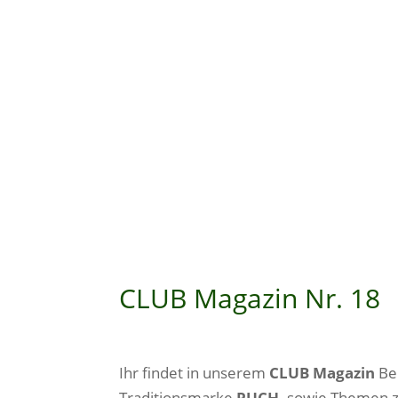
CLUB Magazin Nr. 18
Ihr findet in unserem
CLUB Magazin
Ber
Traditionsmarke
PUCH,
sowie Themen z