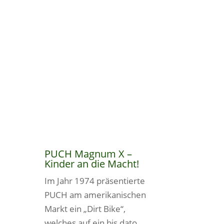
PUCH Magnum X –
Kinder an die Macht!
Im Jahr 1974 präsentierte
PUCH am amerikanischen
Markt ein „Dirt Bike“,
welches auf ein bis dato