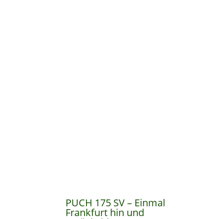
PUCH 175 SV – Einmal
Frankfurt hin und