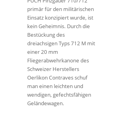
PUCH Pinzgauer 710/712
primär für den militärischen
Einsatz konzipiert wurde, ist
kein Geheimnis. Durch die
Bestückung des
dreiachsigen Typs 712 M mit
einer 20 mm
Fliegerabwehrkanone des
Schweizer Herstellers
Oerlikon Contraves schuf
man einen leichten und
wendigen, gefechtsfähigen
Geländewagen.