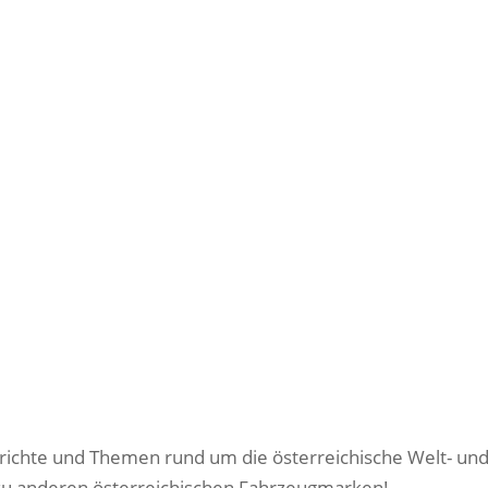
ichte und Themen rund um die österreichische Welt- un
u anderen österreichischen Fahrzeugmarken!