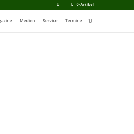
0-Artikel
azine
Medien
Service
Termine