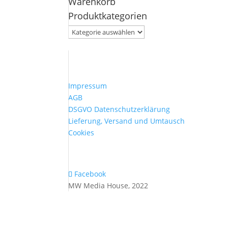
Warenkorb
nach:
Produktkategorien
Impressum
AGB
DSGVO Datenschutzerklärung
Lieferung, Versand und Umtausch
Cookies
Facebook
MW Media House, 2022