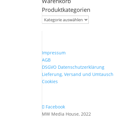
Warenkorb
nach:
Produktkategorien
Impressum
AGB
DSGVO Datenschutzerklärung
Lieferung, Versand und Umtausch
Cookies
Facebook
MW Media House, 2022