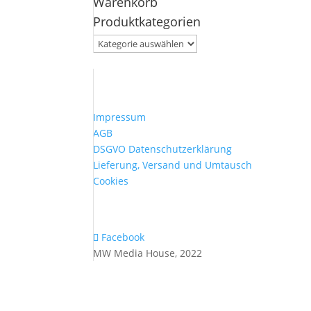
Warenkorb
nach:
Produktkategorien
Impressum
AGB
DSGVO Datenschutzerklärung
Lieferung, Versand und Umtausch
Cookies
Facebook
MW Media House, 2022