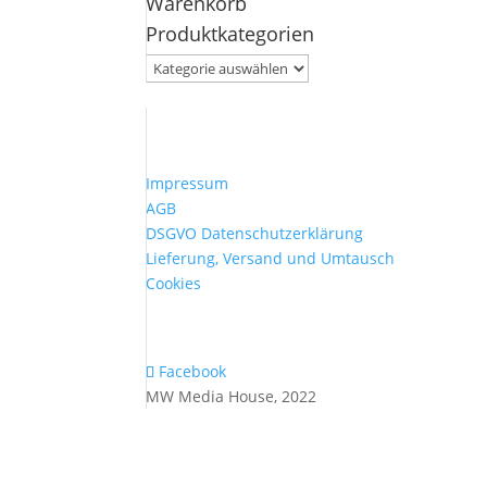
Warenkorb
nach:
Produktkategorien
Impressum
AGB
DSGVO Datenschutzerklärung
Lieferung, Versand und Umtausch
Cookies
Facebook
MW Media House, 2022