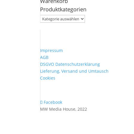
Warenkorb
nach:
Produktkategorien
Impressum
AGB
DSGVO Datenschutzerklärung
Lieferung, Versand und Umtausch
Cookies
Facebook
MW Media House, 2022