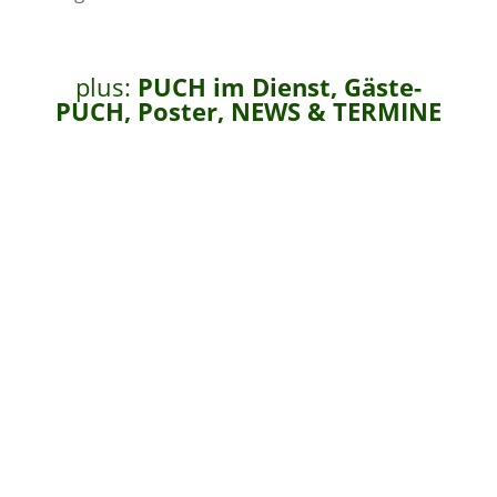
plus:
PUCH im Dienst, Gäste-
PUCH, Poster, NEWS & TERMINE
IN UNSEREM SHOP
ERHÄLTLICH