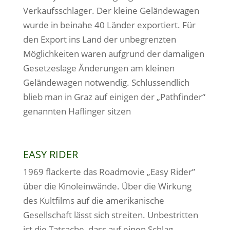
Verkaufsschlager. Der kleine Geländewagen
wurde in beinahe 40 Länder exportiert. Für
den Export ins Land der unbegrenzten
Möglichkeiten waren aufgrund der damaligen
Gesetzeslage Änderungen am kleinen
Geländewagen notwendig. Schlussendlich
blieb man in Graz auf einigen der „Pathfinder“
genannten Haflinger sitzen
EASY RIDER
1969 flackerte das Roadmovie „Easy Rider”
über die Kinoleinwände. Über die Wirkung
des Kultfilms auf die amerikanische
Gesellschaft lässt sich streiten. Unbestritten
ist die Tatsache, dass auf einen Schlag