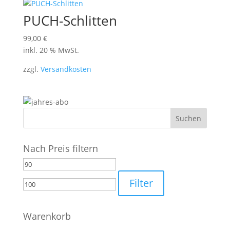
PUCH-Schlitten
99,00
€
inkl. 20 % MwSt.
zzgl.
Versandkosten
Nach Preis filtern
Min.
Max.
Preis
Preis
Filter
Warenkorb