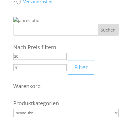
zzgl.
Versandkosten
29,90 €
25,90 €.
Nach Preis filtern
Min.
Max.
Preis
Preis
Filter
Warenkorb
Produktkategorien