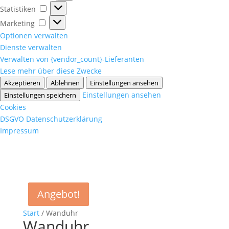
Statistiken
Statistiken
Marketing
Marketing
Optionen verwalten
Dienste verwalten
Verwalten von {vendor_count}-Lieferanten
Lese mehr über diese Zwecke
Akzeptieren
Ablehnen
Einstellungen ansehen
Einstellungen ansehen
Einstellungen speichern
Cookies
DSGVO Datenschutzerklärung
Impressum
Angebot!
Angebot!
Start
/ Wanduhr
Wanduhr