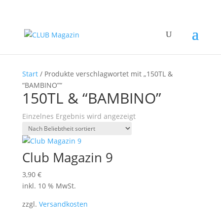
Start
/ Produkte verschlagwortet mit „150TL &
“BAMBINO”“
150TL & “BAMBINO”
Einzelnes Ergebnis wird angezeigt
Club Magazin 9
3,90
€
inkl. 10 % MwSt.
zzgl.
Versandkosten