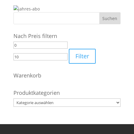
Nach Preis filtern
Min.
Max.
Preis
Preis
Filter
Warenkorb
Produktkategorien