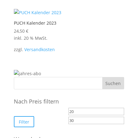
PUCH Kalender 2023
24,50
€
inkl. 20 % MwSt.
zzgl.
Versandkosten
Nach Preis filtern
Min.
Max.
Preis
Preis
Filter