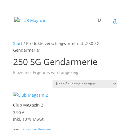
Start
/ Produkte verschlagwortet mit „250 SG
Gendarmerie“
250 SG Gendarmerie
Einzelnes Ergebnis wird angezeigt
Club Magazin 2
3,90
€
inkl. 10 % MwSt.
zzgl.
Versandkosten