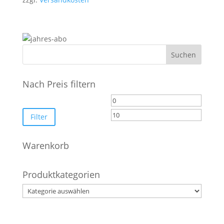
Nach Preis filtern
Min.
Max.
Preis
Preis
Filter
Warenkorb
Produktkategorien