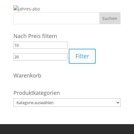
Nach Preis filtern
Min.
Max.
Preis
Preis
Filter
Warenkorb
Produktkategorien