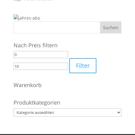
Nach Preis filtern
Min.
Max.
Preis
Preis
Filter
Warenkorb
Produktkategorien