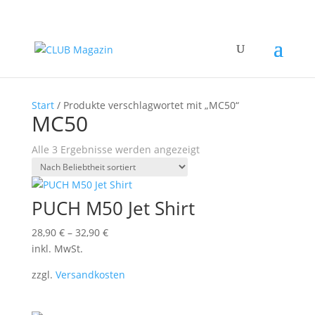
Start
/ Produkte verschlagwortet mit „MC50“
MC50
Nach
Alle 3 Ergebnisse werden angezeigt
Beliebtheit
sortiert
PUCH M50 Jet Shirt
28,90
€
–
32,90
€
inkl. MwSt.
zzgl.
Versandkosten