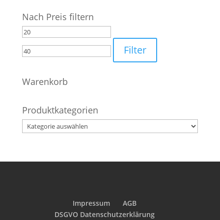
Nach Preis filtern
Min.
Max.
Preis
Preis
Filter
Warenkorb
Produktkategorien
Impressum
AGB
DSGVO Datenschutzerklärung