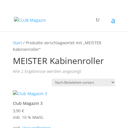
Start
/ Produkte verschlagwortet mit „MEISTER
Kabinenroller“
MEISTER Kabinenroller
Nach
Alle 2 Ergebnisse werden angezeigt
Beliebtheit
sortiert
Club Magazin 3
3,90
€
inkl. 10 % MwSt.
zzgl.
Versandkosten