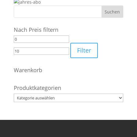
Nach Preis filtern
Min.
Max.
Preis
Preis
Filter
Warenkorb
Produktkategorien