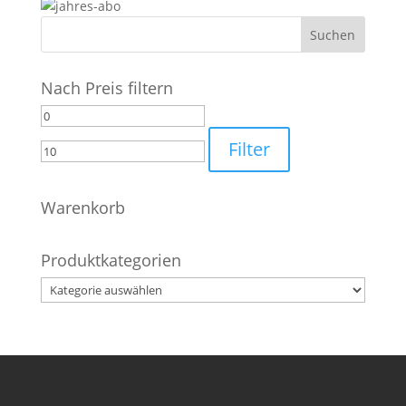
Nach Preis filtern
Min.
Max.
Preis
Preis
Filter
Warenkorb
Produktkategorien