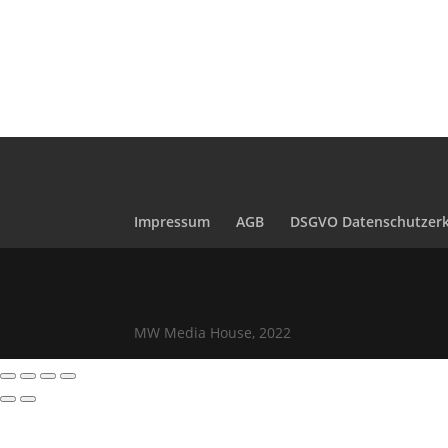
Impressum
AGB
DSGVO Datenschutzerk
MW Media House, 2022