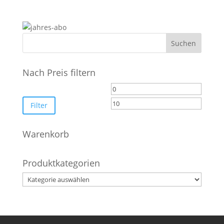
Nach Preis filtern
Min.
Max.
Preis
Preis
Filter
Warenkorb
Produktkategorien