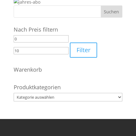
Nach Preis filtern
Min.
Max.
Preis
Preis
Filter
Warenkorb
Produktkategorien