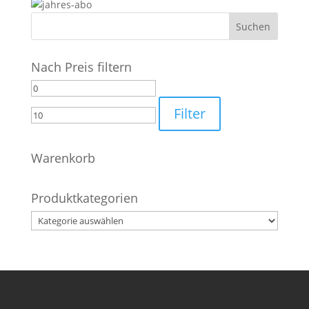
Nach Preis filtern
Min.
Max.
Preis
Preis
Filter
Warenkorb
Produktkategorien