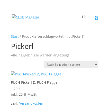
Start
/ Produkte verschlagwortet mit „Pickerl“
Pickerl
Nach
Alle 7 Ergebnisse werden angezeigt
Beliebtheit
sortiert
PUCH-Pickerl D, PUCH Flagge
1,20
€
inkl. 20 % MwSt.
zzgl.
Versandkosten