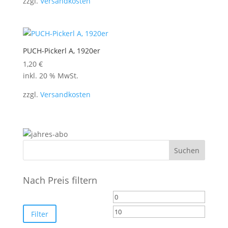
zzgl.
Versandkosten
PUCH-Pickerl A, 1920er
1,20
€
inkl. 20 % MwSt.
zzgl.
Versandkosten
Nach Preis filtern
Min.
Max.
Preis
Preis
Filter