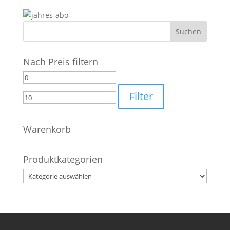
Nach Preis filtern
Min.
Max.
Preis
Preis
Filter
Warenkorb
Produktkategorien