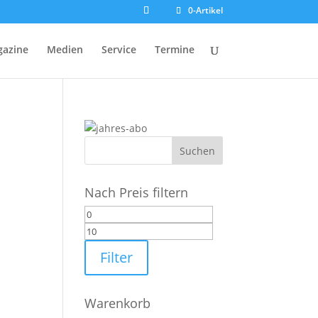
0-Artikel
azine
Medien
Service
Termine
Nach Preis filtern
Min.
Max.
Preis
Preis
Filter
Warenkorb