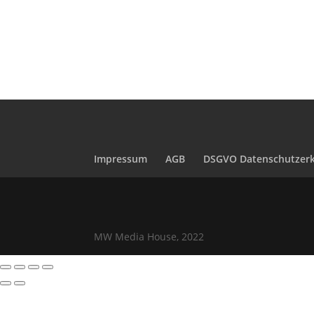
Impressum
AGB
DSGVO Datenschutzerk
MW Media House, 2022