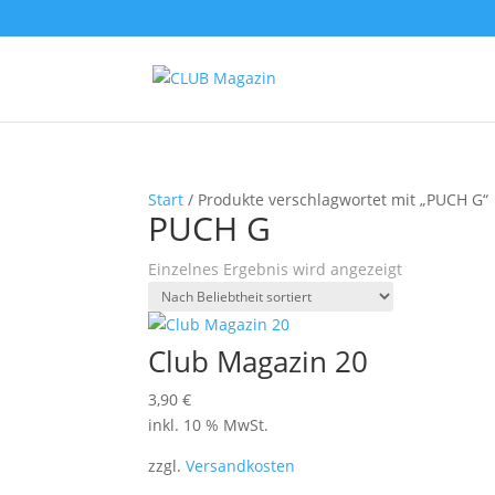
Start
/ Produkte verschlagwortet mit „PUCH G“
PUCH G
Einzelnes Ergebnis wird angezeigt
Club Magazin 20
3,90
€
inkl. 10 % MwSt.
zzgl.
Versandkosten