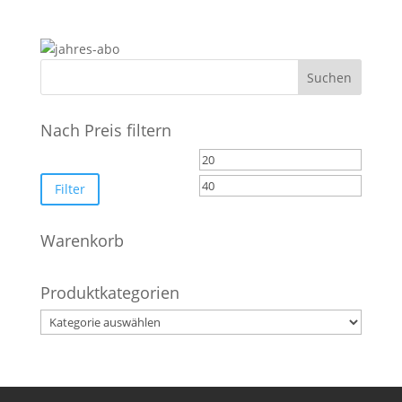
Nach Preis filtern
Min.
Max.
Preis
Preis
Filter
Warenkorb
Produktkategorien