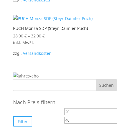
PUCH Monza SDP (Steyr-Daimler-Puch)
28,90
€
–
32,90
€
inkl. MwSt.
zzgl.
Versandkosten
Nach Preis filtern
Min.
Max.
Preis
Preis
Filter