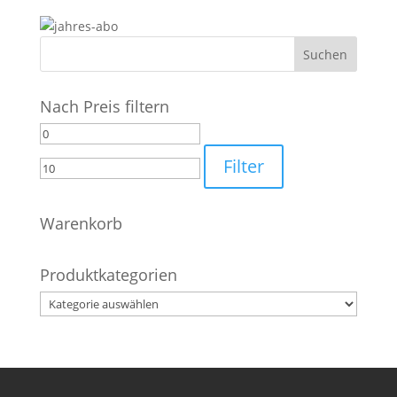
Nach Preis filtern
Min.
Max.
Preis
Preis
Filter
Warenkorb
Produktkategorien