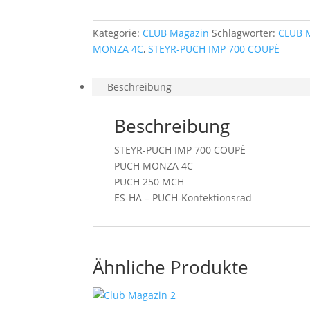
Kategorie:
CLUB Magazin
Schlagwörter:
CLUB 
MONZA 4C
,
STEYR-PUCH IMP 700 COUPÉ
Beschreibung
Beschreibung
STEYR-PUCH IMP 700 COUPÉ
PUCH MONZA 4C
PUCH 250 MCH
ES-HA – PUCH-Konfektionsrad
Ähnliche Produkte