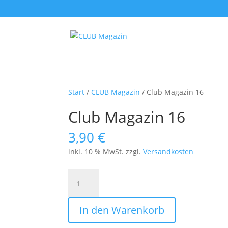
Start
/
CLUB Magazin
/ Club Magazin 16
Club Magazin 16
3,90
€
inkl. 10 % MwSt.
zzgl.
Versandkosten
Club
Magazin
16
In den Warenkorb
Menge