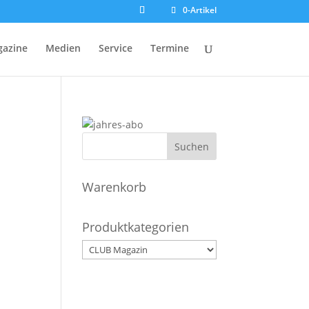
0-Artikel
azine
Medien
Service
Termine
Warenkorb
Produktkategorien