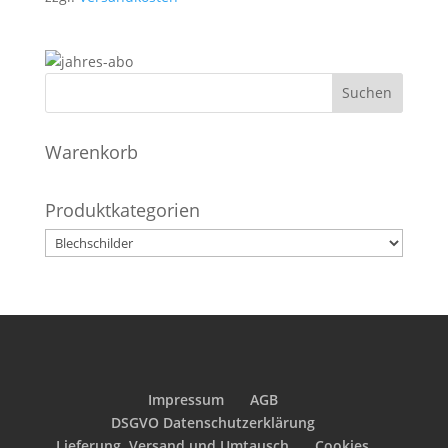
Warenkorb
Produktkategorien
Impressum
AGB
DSGVO Datenschutzerklärung
Lieferung, Versand und Umtausch
Cookies