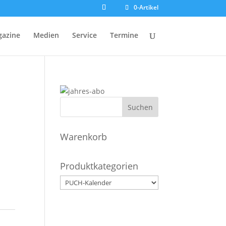
0-Artikel
azine
Medien
Service
Termine
Warenkorb
Produktkategorien