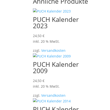
Ähnliche Produkte
PUCH Kalender
2023
24,50
€
inkl. 20 % MwSt.
zzgl.
Versandkosten
PUCH Kalender
2009
24,50
€
inkl. 20 % MwSt.
zzgl.
Versandkosten
PUCH Kalender