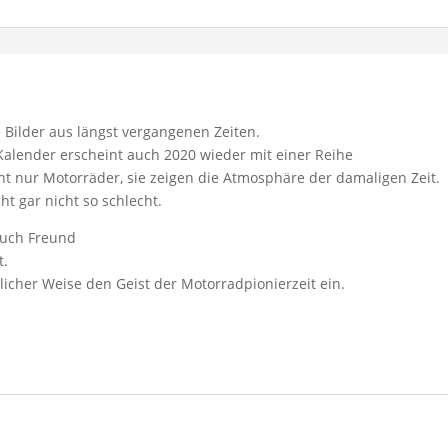
 Bilder aus längst vergangenen Zeiten.
 Kalender erscheint auch 2020 wieder mit einer Reihe
ht nur Motorräder, sie zeigen die Atmosphäre der damaligen Zeit.
cht gar nicht so schlecht.
Puch Freund
t.
licher Weise den Geist der Motorradpionierzeit ein.