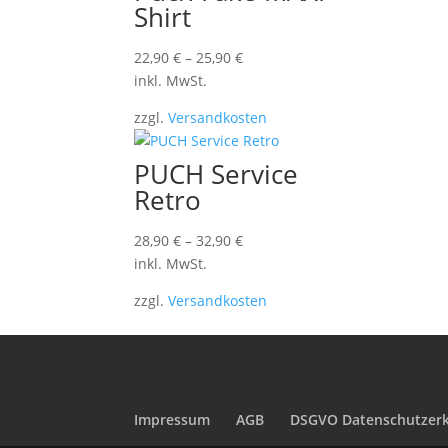
Shirt
22,90
€
–
25,90
€
inkl. MwSt.
zzgl.
Versandkosten
PUCH Service
Retro
28,90
€
–
32,90
€
inkl. MwSt.
zzgl.
Versandkosten
Impressum
AGB
DSGVO Datenschutzerk