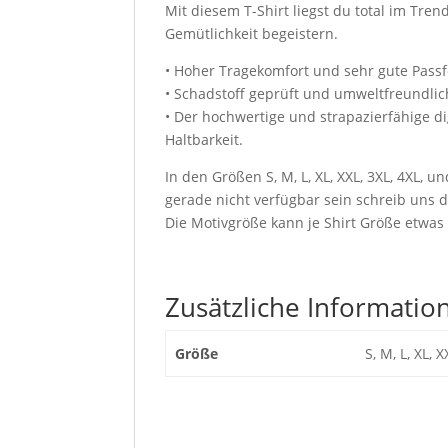
Mit diesem T-Shirt liegst du total im Tren
Gemütlichkeit begeistern.
• Hoher Tragekomfort und sehr gute Pass
• Schadstoff geprüft und umweltfreundlic
• Der hochwertige und strapazierfähige d
Haltbarkeit.
In den Größen S, M, L, XL, XXL, 3XL, 4XL, u
gerade nicht verfügbar sein schreib uns d
Die Motivgröße kann je Shirt Größe etwas 
Zusätzliche Informatio
Größe
S, M, L, XL, X