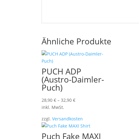
Ähnliche Produkte
PUCH ADP
(Austro-Daimler-
Puch)
28,90
€
–
32,90
€
inkl. MwSt.
zzgl.
Versandkosten
Puch Fake MAXI