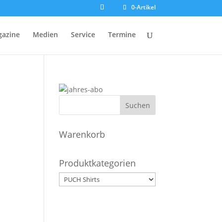
0-Artikel
azine
Medien
Service
Termine
Warenkorb
Produktkategorien