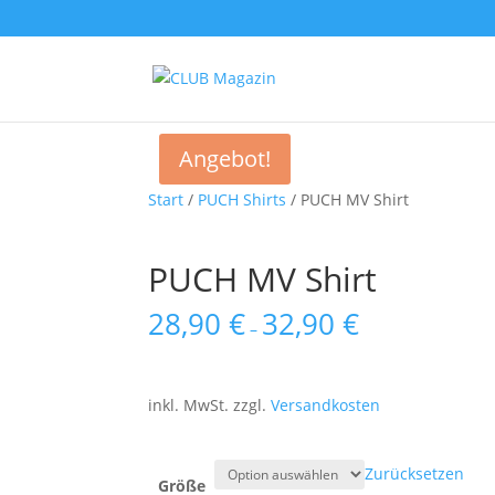
Angebot!
Start
/
PUCH Shirts
/ PUCH MV Shirt
PUCH MV Shirt
28,90
€
32,90
€
–
inkl. MwSt.
zzgl.
Versandkosten
Zurücksetzen
Größe