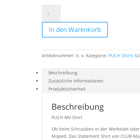
PUCH
MV
Shirt
In den Warenkorb
Menge
Artikelnummer:
n. v.
Kategorie:
PUCH Shirts
Sc
Beschreibung
Zusätzliche Informationen
Produktsicherheit
Beschreibung
PUCH MV Shirt
Ob beim Schrauben in der Werkstatt ode
Moped. Das Statement Shirt von CLUB-Maga