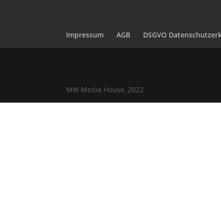
Impressum
AGB
DSGVO Datenschutzerk
MW Media House, 2022