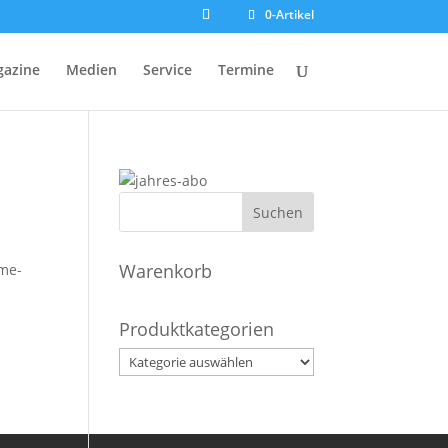
0-Artikel
azine
Medien
Service
Termine
Warenkorb
hme-
Produktkategorien