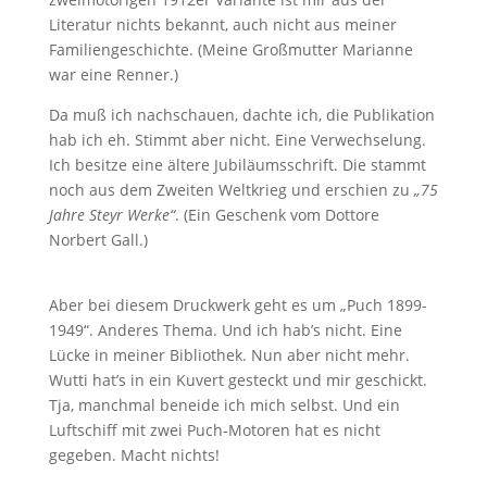
Literatur nichts bekannt, auch nicht aus meiner
Familiengeschichte. (Meine Großmutter Marianne
war eine Renner.)
Da muß ich nachschauen, dachte ich, die Publikation
hab ich eh. Stimmt aber nicht. Eine Verwechselung.
Ich besitze eine ältere Jubiläumsschrift. Die stammt
noch aus dem Zweiten Weltkrieg und erschien zu
„75
Jahre Steyr Werke“
. (Ein Geschenk vom Dottore
Norbert Gall.)
Aber bei diesem Druckwerk geht es um „Puch 1899-
1949“. Anderes Thema. Und ich hab’s nicht. Eine
Lücke in meiner Bibliothek. Nun aber nicht mehr.
Wutti hat’s in ein Kuvert gesteckt und mir geschickt.
Tja, manchmal beneide ich mich selbst. Und ein
Luftschiff mit zwei Puch-Motoren hat es nicht
gegeben. Macht nichts!