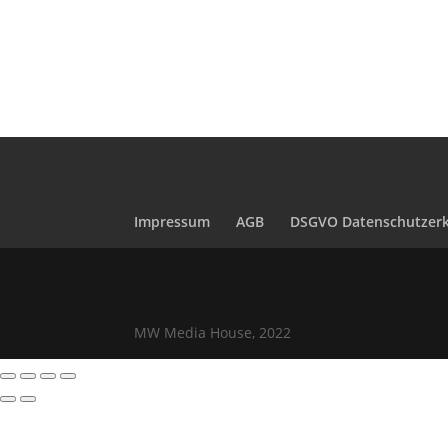
Impressum
AGB
DSGVO Datenschutzerk
MW Media House, 2022