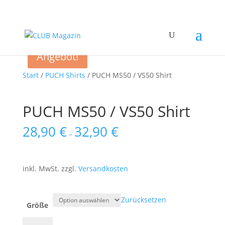
Angebot!
Start
/
PUCH Shirts
/ PUCH MS50 / VS50 Shirt
PUCH MS50 / VS50 Shirt
28,90
€
32,90
€
–
inkl. MwSt.
zzgl.
Versandkosten
Zurücksetzen
Größe
PUCH