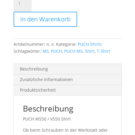
MS50
/
In den Warenkorb
VS50
Shirt
Menge
Artikelnummer:
n. v.
Kategorie:
PUCH Shirts
Schlagwörter:
MS
,
PUCH
,
PUCH MS
,
Shirt
,
T-Shirt
Beschreibung
Zusätzliche Informationen
Produktsicherheit
Beschreibung
PUCH MS50 / VS50 Shirt
Ob beim Schrauben in der Werkstatt oder