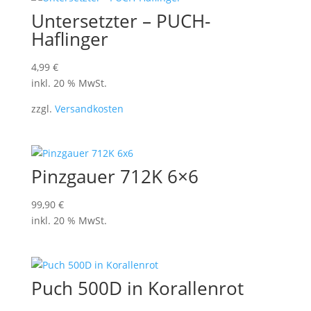
Untersetzter – PUCH-
Haflinger
4,99
€
inkl. 20 % MwSt.
zzgl.
Versandkosten
Pinzgauer 712K 6×6
99,90
€
inkl. 20 % MwSt.
Puch 500D in Korallenrot