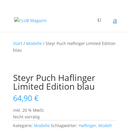
Start
/
Modelle
/ Steyr Puch Haflinger Limited Edition
blau
Steyr Puch Haflinger
Limited Edition blau
64,90
€
inkl. 20 % MwSt.
Nicht vorrätig
Kategorie:
Modelle
Schlagwörter:
Haflinger
,
Modell